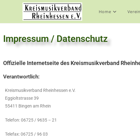
Home
Verei
Impressum / Datenschutz
Offizielle Internetseite des Kreismusikverband Rhein
Verantwortlich:
Kreismusikverband Rheinhessen e.V.
Eggioltstrasse 39
55411 Bingen am Rhein
Telefon: 06725 / 9635 – 21
Telefax: 06725 / 96 03