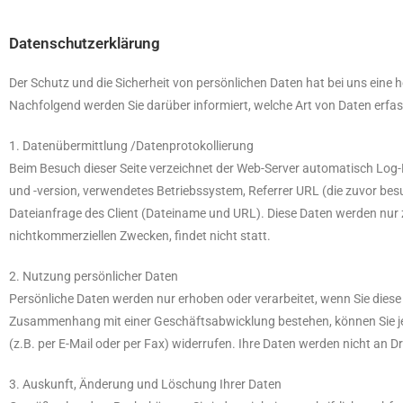
Datenschutzerklärung
Der Schutz und die Sicherheit von persönlichen Daten hat bei uns eine
Nachfolgend werden Sie darüber informiert, welche Art von Daten erf
1. Datenübermittlung /Datenprotokollierung
Beim Besuch dieser Seite verzeichnet der Web-Server automatisch Log-
und -version, verwendetes Betriebssystem, Referrer URL (die zuvor bes
Dateianfrage des Client (Dateiname und URL). Diese Daten werden nur 
nichtkommerziellen Zwecken, findet nicht statt.
2. Nutzung persönlicher Daten
Persönliche Daten werden nur erhoben oder verarbeitet, wenn Sie diese 
Zusammenhang mit einer Geschäftsabwicklung bestehen, können Sie jede
(z.B. per E-Mail oder per Fax) widerrufen. Ihre Daten werden nicht an Dr
3. Auskunft, Änderung und Löschung Ihrer Daten