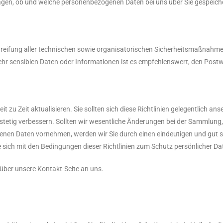
ragen, ob und welche personenbezogenen Daten bei uns über Sie gespeiche
reifung aller technischen sowie organisatorischen Sicherheitsmaßnahmen
ehr sensiblen Daten oder Informationen ist es empfehlenswert, den Postw
it zu Zeit aktualisieren. Sie sollten sich diese Richtlinien gelegentlich
e stetig verbessern. Sollten wir wesentliche Änderungen bei der Sammlun
enen Daten vornehmen, werden wir Sie durch einen eindeutigen und gut s
sich mit den Bedingungen dieser Richtlinien zum Schutz persönlicher Da
über unsere Kontakt-Seite an uns.