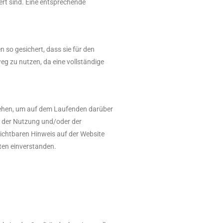
rt sind. Eine entsprechende
 so gesichert, dass sie für den
eg zu nutzen, da eine vollständige
 ansehen, um auf dem Laufenden darüber
g, der Nutzung und/oder der
ichtbaren Hinweis auf der Website
ten einverstanden.