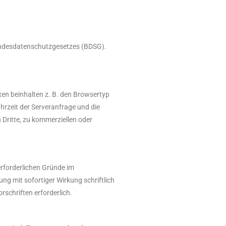
 Bundesdatenschutzgesetzes (BDSG).
ten beinhalten z. B. den Browsertyp
hrzeit der Serveranfrage und die
Dritte, zu kommerziellen oder
erforderlichen Gründe im
g mit sofortiger Wirkung schriftlich
rschriften erforderlich.