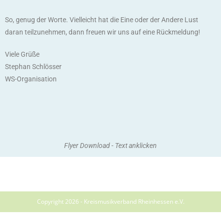
So, genug der Worte. Vielleicht hat die Eine oder der Andere Lust
daran teilzunehmen, dann freuen wir uns auf eine Rückmeldung!
Viele Grüße
Stephan Schlösser
WS-Organisation
Flyer Download - Text anklicken
Copyright 2026 - Kreismusikverband Rheinhessen e.V.