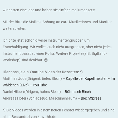
wir hatten eine Idee und haben sie einfach mal umgesetzt.
Mit der Bitte die Mail mit Anhang an eure Musikerinnen und Musiker
weiterzuleiten.
Ich bitte jetzt schon diverse Instrumentengruppen um
Entschuldigung. Wir wollen euch nicht ausgrenzen, aber nicht jedes
Instrument passt zu einer Polka. Weitere Projekte (z.B. BigBand-
Workshop) sind denkbar. 😉
Hier noch je ein Youtube-Video der Dozenten: *)
Matthias Joos(Dirigent, tiefes Blech) –
Kapelle der Kapellmeister – Im
Wäldchen (Live) – YouTube
Daniel Hilbert(Dirigent, hohes Blech) –
Böhmisch Blech
Andreas Hofer (Schlagzeug, Maschinenraum) –
BlechXpress
*) Die Videos werden in einem neuen Fenster wiedergegeben und sind
nicht Bestandteil von kmv-rhh.de